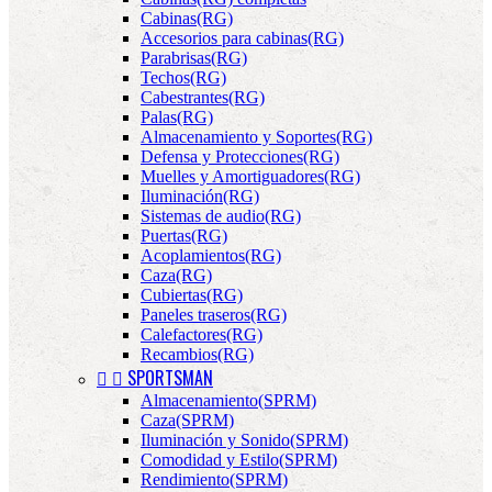
Cabinas(RG)
Accesorios para cabinas(RG)
Parabrisas(RG)
Techos(RG)
Cabestrantes(RG)
Palas(RG)
Almacenamiento y Soportes(RG)
Defensa y Protecciones(RG)
Muelles y Amortiguadores(RG)
Iluminación(RG)
Sistemas de audio(RG)
Puertas(RG)
Acoplamientos(RG)
Caza(RG)
Cubiertas(RG)
Paneles traseros(RG)
Calefactores(RG)
Recambios(RG)


SPORTSMAN
Almacenamiento(SPRM)
Caza(SPRM)
Iluminación y Sonido(SPRM)
Comodidad y Estilo(SPRM)
Rendimiento(SPRM)