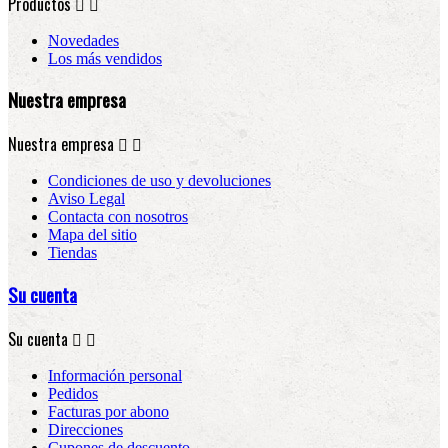
Productos


Novedades
Los más vendidos
Nuestra empresa
Nuestra empresa


Condiciones de uso y devoluciones
Aviso Legal
Contacta con nosotros
Mapa del sitio
Tiendas
Su cuenta
Su cuenta


Información personal
Pedidos
Facturas por abono
Direcciones
Cupones de descuento