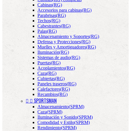
Cabinas(RG)
Accesorios para cabinas(RG)
Parabrisas(RG)
Techos(RG)
Cabestrantes(RG)
Palas(RG)
Almacenamiento y Soportes(RG)
Defensa y Protecciones(RG)
Muelles y Amortiguadores(RG)
Iluminación(RG)
Sistemas de audio(RG)
Puertas(RG)
Acoplamientos(RG)
Caza(RG)
Cubiertas(RG)
Paneles traseros(RG)
Calefactores(RG)
Recambios(RG)


SPORTSMAN
Almacenamiento(SPRM)
Caza(SPRM)
Iluminación y Sonido(SPRM)
Comodidad y Estilo(SPRM)
Rendimiento(SPRM)