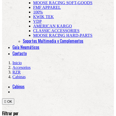
MOOSE RACING SOFT-GOODS
FMF APPAREL
100%
KWIK TEK
VDP
AMERICAN KARGO
CLASSIC ACCESSORIES
MOOSE RACING HARD-PARTS
Soportes Multimedia y Complementos
Guía Neumáticos
Contacto
Inicio
Accesorios
RZR
Cabinas
Cabinas

OK
Filtrar por